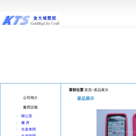
金大城五金塑膠
當前位置
:首頁>産品展示
公司簡介
産品展示
廠房設施
辦公室
廠 房
生産車間