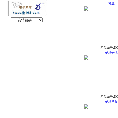
杯蓋
産品編号:DC
矽膠手環
産品編号:DC
矽膠商标