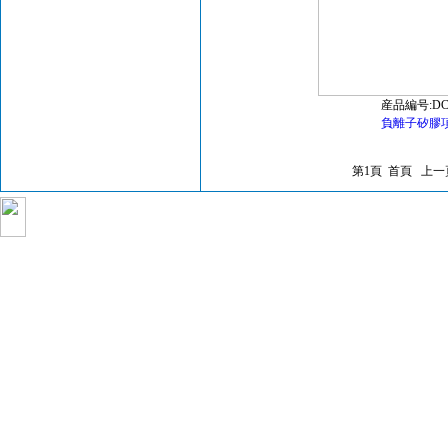
産品編号:DC
負離子矽膠
第1頁 首頁 上
Copyright 2006-2022 深圳市金大城五金